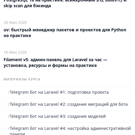
skip scan для бэкенда
24 Июн 2026
uv: быстрый менеджер пакетов и проектов для Python
на практике
18 Июн 2026
Filament v5: админ-панель для Laravel за час —
установка, ресурсы и формы на практике
МАТЕРИАЛЫ КУРСА
Telegram бот на Laravel #1: подготовка проекта
1
Telegram бот на Laravel #2: создание миграций для бота
2
Telegram бот на Laravel #3: создание моделей
3
Telegram бот на Laravel #4: настройка административной
4
панели