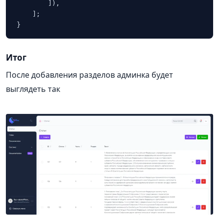
        ]),

    ];

}
Итог
После добавления разделов админка будет
выглядеть так