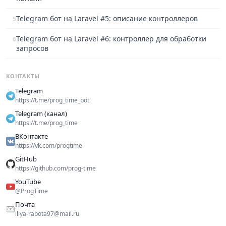
Telegram бот на Laravel #5: описание контроллеров
5
Telegram бот на Laravel #6: контроллер для обработки
6
запросов
КОНТАКТЫ
Telegram
https://t.me/prog_time_bot
Telegram (канал)
https://t.me/prog_time
ВКонтакте
https://vk.com/progtime
GitHub
https://github.com/prog-time
YouTube
@ProgTime
Почта
iliya-rabota97@mail.ru