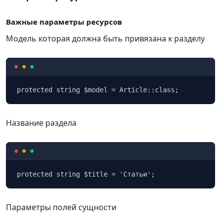
Важные параметры ресурсов
Модель которая должна быть привязана к разделу
protected string $model = Article::class;
Название раздела
protected string $title = 'Статьи';
Параметры полей сущности