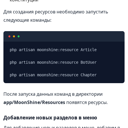
Для создания ресурсов необходимо запустить
следующие команды:
php artisan moonshine:resource Article

php artisan moonshine:resource BotUser

php artisan moonshine:resource Chapter
После запуска данных команд в директории
app/MoonShine/Resources
появятся ресурсы.
Добавление новых разделов в меню
Для добавления новых разделов в меню, добавим в