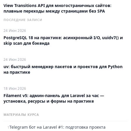
View Transitions API для многостраничных сайтов:
плавные переходы между страницами без SPA
ПОСЛЕДНИЕ ЗАПИСИ
24 Июн 2026
PostgreSQL 18 на практике: асинхронный I/O, uuidv7() и
skip scan для бэкенда
24 Июн 2026
uv: быстрый менеджер пакетов и проектов для Python
на практике
18 Июн 2026
Filament v5: админ-панель для Laravel за час —
установка, ресурсы и формы на практике
МАТЕРИАЛЫ КУРСА
Telegram бот на Laravel #1: подготовка проекта
1