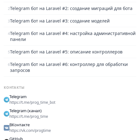
Telegram бот на Laravel #2: создание миграций для бота
2
Telegram бот на Laravel #3: создание моделей
3
Telegram бот на Laravel #4: настройка административной
4
панели
Telegram бот на Laravel #5: описание контроллеров
5
Telegram бот на Laravel #6: контроллер для обработки
6
запросов
КОНТАКТЫ
Telegram
https://t.me/prog_time_bot
Telegram (канал)
https://t.me/prog_time
ВКонтакте
https://vk.com/progtime
GitHub