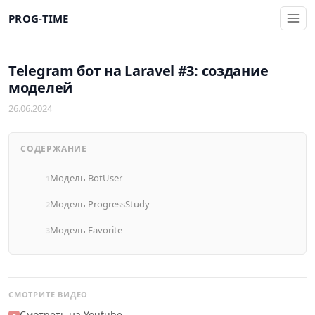
PROG-TIME
Telegram бот на Laravel #3: создание
моделей
26.06.2024
СОДЕРЖАНИЕ
Модель BotUser
Модель ProgressStudy
Модель Favorite
СМОТРИТЕ ВИДЕО
Смотреть на Youtube