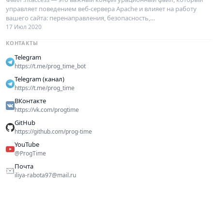
управляет поведением веб‑сервера Apache и влияет на работу
вашего сайта: перенаправления, безопасность,…
17 Июл 2020
КОНТАКТЫ
Telegram
https://t.me/prog_time_bot
Telegram (канал)
https://t.me/prog_time
ВКонтакте
https://vk.com/progtime
GitHub
https://github.com/prog-time
YouTube
@ProgTime
Почта
iliya-rabota97@mail.ru