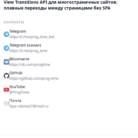
View Transitions API для многостраничных сайтов:
плавные переходы между страницами без SPA
КОНТАКТЫ
Telegram
https://t.me/prog_time_bot
Telegram (канал)
https://t.me/prog_time
ВКонтакте
https://vk.com/progtime
GitHub
https://github.com/prog-time
YouTube
@ProgTime
Почта
iliya-rabota97@mail.ru