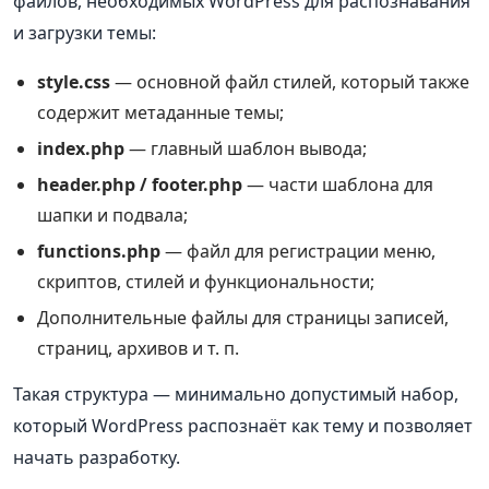
файлов, необходимых WordPress для распознавания
и загрузки темы:
style.css
— основной файл стилей, который также
содержит метаданные темы;
index.php
— главный шаблон вывода;
header.php / footer.php
— части шаблона для
шапки и подвала;
functions.php
— файл для регистрации меню,
скриптов, стилей и функциональности;
Дополнительные файлы для страницы записей,
страниц, архивов и т. п.
Такая структура — минимально допустимый набор,
который WordPress распознаёт как тему и позволяет
начать разработку.