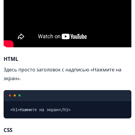
HTML
Здесь просто заголовок с надписью «Нажмите на
экран».
<h1>Нажмите на экран</h1>
CSS