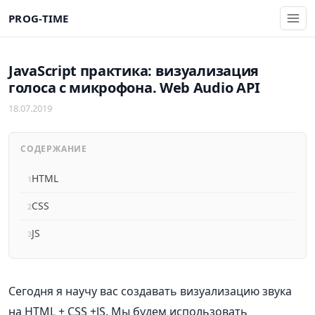
PROG-TIME
JavaScript практика: визуализация
голоса с микрофона. Web Audio API
18.07.2019
СОДЕРЖАНИЕ
HTML
CSS
JS
Сегодня я научу вас создавать визуализацию звука
на HTML + CSS +JS. Мы будем использовать