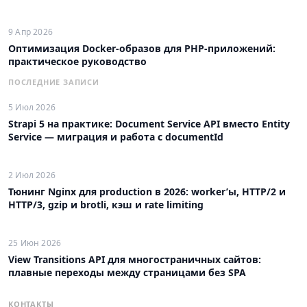
9 Апр 2026
Оптимизация Docker-образов для PHP-приложений:
практическое руководство
ПОСЛЕДНИЕ ЗАПИСИ
5 Июл 2026
Strapi 5 на практике: Document Service API вместо Entity
Service — миграция и работа с documentId
2 Июл 2026
Тюнинг Nginx для production в 2026: worker’ы, HTTP/2 и
HTTP/3, gzip и brotli, кэш и rate limiting
25 Июн 2026
View Transitions API для многостраничных сайтов:
плавные переходы между страницами без SPA
КОНТАКТЫ