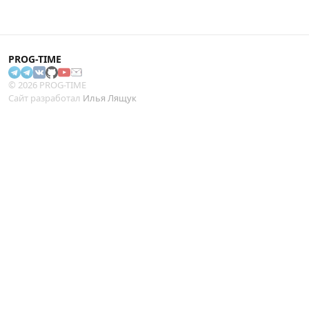
PROG-TIME
© 2026 PROG-TIME
Сайт разработал
Илья Лящук