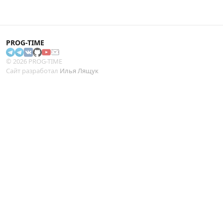
PROG-TIME
© 2026 PROG-TIME
Сайт разработал
Илья Лящук