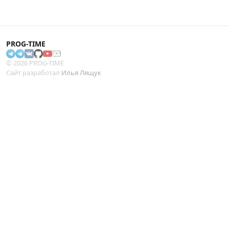
PROG-TIME
© 2026 PROG-TIME
Сайт разработал
Илья Лящук