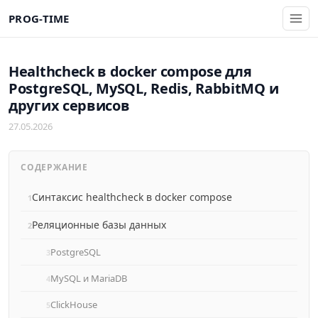
PROG-TIME
Healthcheck в docker compose для
PostgreSQL, MySQL, Redis, RabbitMQ и
других сервисов
27.05.2026
СОДЕРЖАНИЕ
Синтаксис healthcheck в docker compose
Реляционные базы данных
PostgreSQL
MySQL и MariaDB
ClickHouse