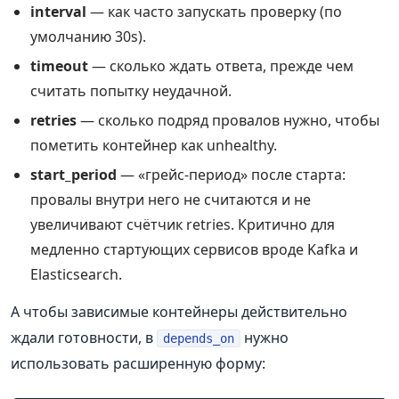
interval
— как часто запускать проверку (по
умолчанию 30s).
timeout
— сколько ждать ответа, прежде чем
считать попытку неудачной.
retries
— сколько подряд провалов нужно, чтобы
пометить контейнер как unhealthy.
start_period
— «грейс‑период» после старта:
провалы внутри него не считаются и не
увеличивают счётчик retries. Критично для
медленно стартующих сервисов вроде Kafka и
Elasticsearch.
А чтобы зависимые контейнеры действительно
ждали готовности, в
нужно
depends_on
использовать расширенную форму: