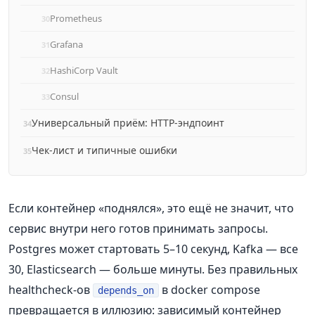
Prometheus
Grafana
HashiCorp Vault
Consul
Универсальный приём: HTTP‑эндпоинт
Чек‑лист и типичные ошибки
Если контейнер «поднялся», это ещё не значит, что
сервис внутри него готов принимать запросы.
Postgres может стартовать 5–10 секунд, Kafka — все
30, Elasticsearch — больше минуты. Без правильных
healthcheck‑ов
в docker compose
depends_on
превращается в иллюзию: зависимый контейнер