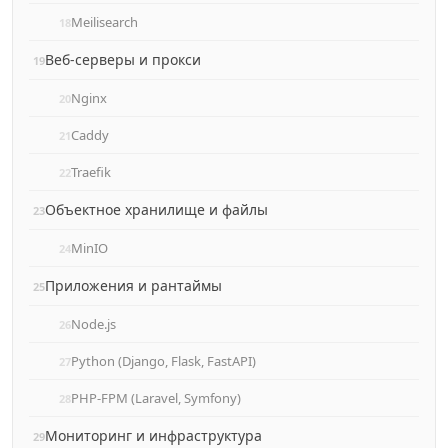
Meilisearch
Веб‑серверы и прокси
Nginx
Caddy
Traefik
Объектное хранилище и файлы
MinIO
Приложения и рантаймы
Node.js
Python (Django, Flask, FastAPI)
PHP‑FPM (Laravel, Symfony)
Мониторинг и инфраструктура