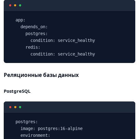
  app:

    depends_on:

      postgres:

        condition: service_healthy

      redis:

        condition: service_healthy
Реляционные базы данных
PostgreSQL
  postgres:

    image: postgres:16-alpine

    environment:
