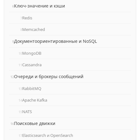
Ключ‑значение и кэши
Redis
Memcached
Документоориентированные и NoSQL
MongoDB
Cassandra
Очереди и брокеры сообщений
RabbitMQ
Apache Kafka
NATS
Поисковые движки
Elasticsearch и OpenSearch