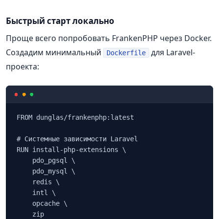
Быстрый старт локально
Проще всего попробовать FrankenPHP через Docker.
Создадим минимальный
для Laravel-
Dockerfile
проекта:
FROM dunglas/frankenphp:latest

# Системные зависимости Laravel

RUN install-php-extensions \

    pdo_pgsql \

    pdo_mysql \

    redis \

    intl \

    opcache \

    zip
