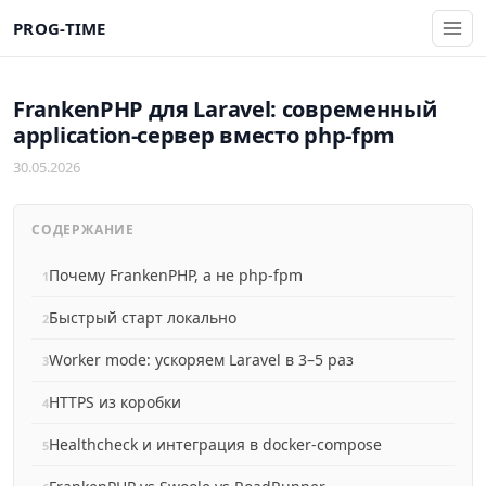
PROG-TIME
FrankenPHP для Laravel: современный
application-сервер вместо php-fpm
30.05.2026
СОДЕРЖАНИЕ
Почему FrankenPHP, а не php-fpm
Быстрый старт локально
Worker mode: ускоряем Laravel в 3–5 раз
HTTPS из коробки
Healthcheck и интеграция в docker-compose