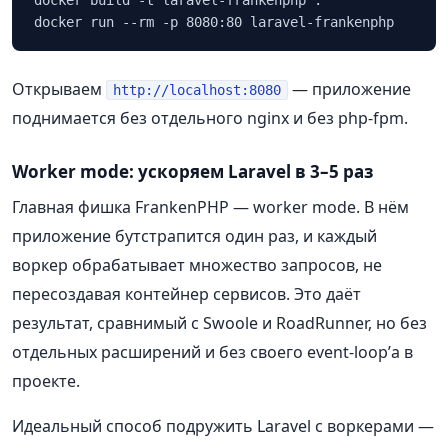
docker build -t laravel-frankenphp .

Открываем
— приложение
http://localhost:8080
поднимается без отдельного nginx и без php-fpm.
Worker mode: ускоряем Laravel в 3–5 раз
Главная фишка FrankenPHP — worker mode. В нём
приложение бутстрапится один раз, и каждый
воркер обрабатывает множество запросов, не
пересоздавая контейнер сервисов. Это даёт
результат, сравнимый с Swoole и RoadRunner, но без
отдельных расширений и без своего event-loop’а в
проекте.
Идеальный способ подружить Laravel с воркерами —