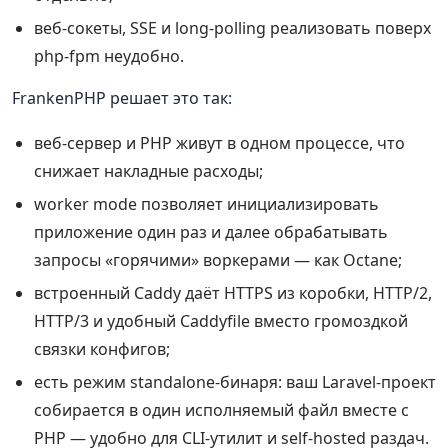
веб-сокеты, SSE и long-polling реализовать поверх
php-fpm неудобно.
FrankenPHP решает это так:
веб-сервер и PHP живут в одном процессе, что
снижает накладные расходы;
worker mode позволяет инициализировать
приложение один раз и далее обрабатывать
запросы «горячими» воркерами — как Octane;
встроенный Caddy даёт HTTPS из коробки, HTTP/2,
HTTP/3 и удобный Caddyfile вместо громоздкой
связки конфигов;
есть режим standalone-бинаря: ваш Laravel-проект
собирается в один исполняемый файл вместе с
PHP — удобно для CLI-утилит и self-hosted раздач.