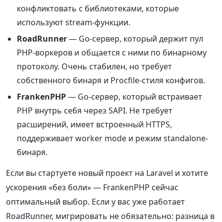
конфликтовать с библиотеками, которые
используют stream-функции.
RoadRunner
— Go-сервер, который держит пул
PHP-воркеров и общается с ними по бинарному
протоколу. Очень стабилен, но требует
собственного бинаря и Procfile-стиля конфигов.
FrankenPHP
— Go-сервер, который встраивает
PHP внутрь себя через SAPI. Не требует
расширений, имеет встроенный HTTPS,
поддерживает worker mode и режим standalone-
бинаря.
Если вы стартуете новый проект на Laravel и хотите
ускорения «без боли» — FrankenPHP сейчас
оптимальный выбор. Если у вас уже работает
RoadRunner, мигрировать не обязательно: разница в