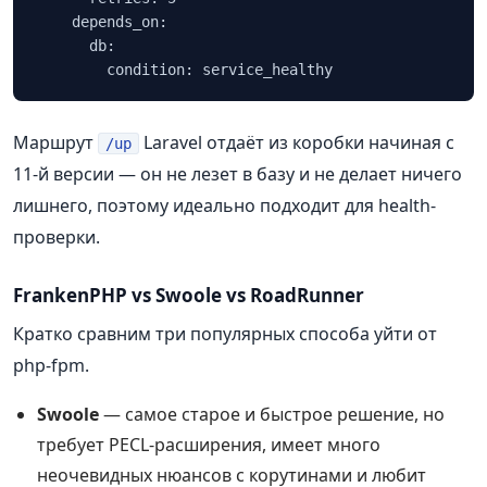
    depends_on:

      db:

Маршрут
Laravel отдаёт из коробки начиная с
/up
11-й версии — он не лезет в базу и не делает ничего
лишнего, поэтому идеально подходит для health-
проверки.
FrankenPHP vs Swoole vs RoadRunner
Кратко сравним три популярных способа уйти от
php-fpm.
Swoole
— самое старое и быстрое решение, но
требует PECL-расширения, имеет много
неочевидных нюансов с корутинами и любит