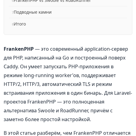
FrankenPHP vs Swoole vs RoadRunner
Подводные камни
Итого
FrankenPHP
— это современный application-сервер
для PHP, написанный на Go и построенный поверх
Caddy. Он умеет запускать PHP-приложения в
режиме long-running worker’ов, поддерживает
HTTP/2, HTTP/3, автоматический TLS и режим
встраивания приложения в один бинарь. Для Laravel-
проектов FrankenPHP — это полноценная
альтернатива Swoole и RoadRunner, причём с
заметно более простой настройкой.
В этой статье разберём, чем FrankenPHP отличается