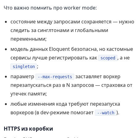
Что важно помнить про worker mode:
состояние между запросами сохраняется — нужно
следить за синглтонами и глобальными
переменными;
модель данных Eloquent безопасна, но кастомные
сервисы лучше регистрировать как
, а не
scoped
;
singleton
параметр
заставляет воркер
--max-requests
перезапускаться раз в N запросов — страховка от
утечек памяти;
любые изменения кода требуют перезапуска
воркеров (в dev-режиме помогает
).
--watch
HTTPS из коробки