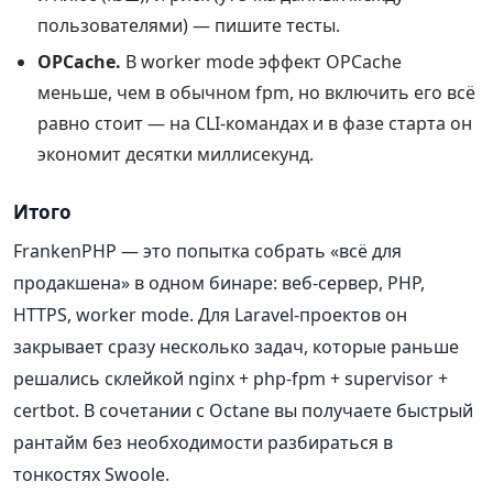
пользователями) — пишите тесты.
OPCache.
В worker mode эффект OPCache
меньше, чем в обычном fpm, но включить его всё
равно стоит — на CLI-командах и в фазе старта он
экономит десятки миллисекунд.
Итого
FrankenPHP — это попытка собрать «всё для
продакшена» в одном бинаре: веб-сервер, PHP,
HTTPS, worker mode. Для Laravel-проектов он
закрывает сразу несколько задач, которые раньше
решались склейкой nginx + php-fpm + supervisor +
certbot. В сочетании с Octane вы получаете быстрый
рантайм без необходимости разбираться в
тонкостях Swoole.