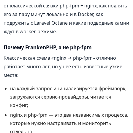
от классической связки php-fpm + nginx, как поднять
его за пару минут локально и в Docker, как
подружить с Laravel Octane и какие подводные камни
ждут в worker-режиме.
Почему FrankenPHP, а не php-fpm
Классическая схема «nginx → php-fpm» отлично
работает много лет, но у неё есть известные узкие
места:
на каждый запрос инициализируется фреймворк,
загружаются сервис-провайдеры, читается
конфиг;
nginx и php-fpm — это два независимых процесса,
которые нужно настраивать и мониторить
отдельно;