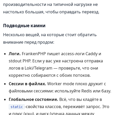
производительности на типичной нагрузке не
настолько большая, чтобы оправдать переезд.
Подводные камни
Несколько вещей, на которые стоит обратить
внимание перед продом:
Логи.
FrankenPHP пишет access-логи Caddy и
stdout PHP. Если у вас уже настроена отправка
логов в Loki/Telegram — проверьте, что они
корректно собираются с обоих потоков.
Сессии в файлах.
Worker mode плохо дружит с
файловыми сессиями: используйте Redis или базу.
Глобальное состояние.
Всё, что вы кладёте в
-свойства классов, переживёт запрос. Это
static
и плюс (кэш), и риск (утечка данных между